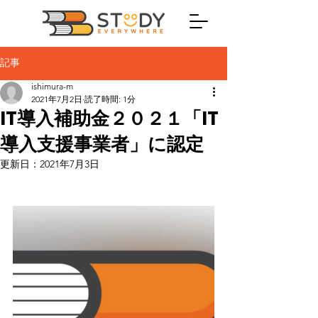
記事
ishimura-m
2021年7月2日
読了時間: 1分
IT導入補助金２０２１「IT
導入支援事業者」に認定
更新日：
2021年7月3日