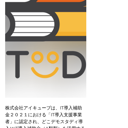
株式会社アイキューブは、IT導入補助
金２０２１における「IT導入支援事業
者」に認定され、どこデモスタディ導