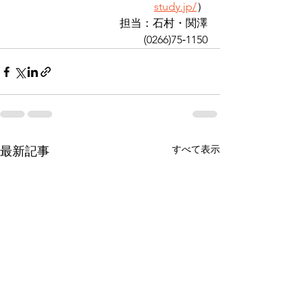
study.jp/
）
担当：石村・関澤
(0266)75‐1150
すべて表示
最新記事